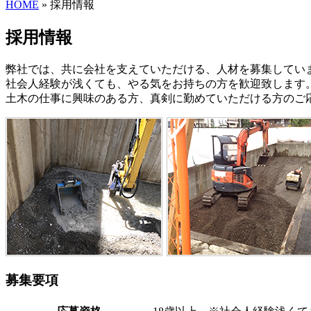
HOME
» 採用情報
採用情報
弊社では、共に会社を支えていただける、人材を募集してい
社会人経験が浅くても、やる気をお持ちの方を歓迎致します
土木の仕事に興味のある方、真剣に勤めていただける方のご
募集要項