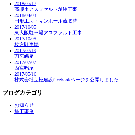
2018/05/17
高槻市アスファルト舗装工事
2018/04/03
円形工法・マンホール蓋取替
2017/10/05
東大阪駐車場アスファルト工事
2017/10/05
枚方駐車場
2017/07/19
西宮鳴尾
2017/07/07
西宮鳴尾
2017/05/16
株式会社宝松建設facebookページを公開しました！
ブログカテゴリ
お知らせ
施工事例