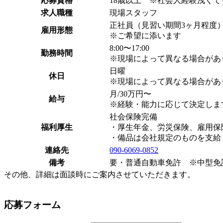
応募資格
18歳以上 ※社会人経験浅くて
求人職種
現場スタッフ
正社員（見習い期間3ヶ月程度
雇用形態
※ご希望に添います
8:00〜17:00
勤務時間
※現場によって異なる場合があ
日曜
休日
※現場によって異なる場合があ
月/30万円〜
給与
※経験・能力に応じて決定しま
社会保険完備
福利厚生
・厚生年金、労災保険、雇用保
・備品は会社規定のものを支給
連絡先
090-6069-0852
備考
要・普通自動車免許 ※中型免
その他、詳細は面談時にご案内させていただきます。
応募フォーム