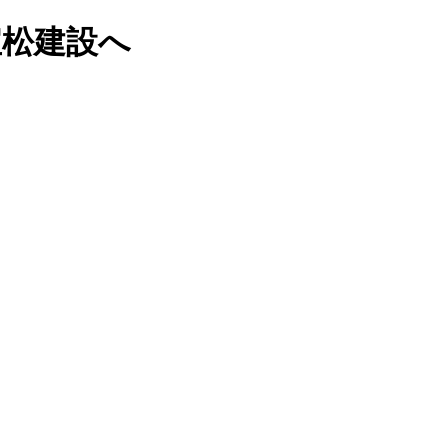
宝松建設へ