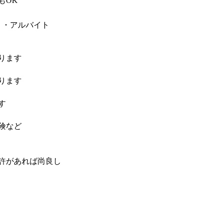
もOK
）・アルバイト
ります
ります
す
険など
許があれば尚良し